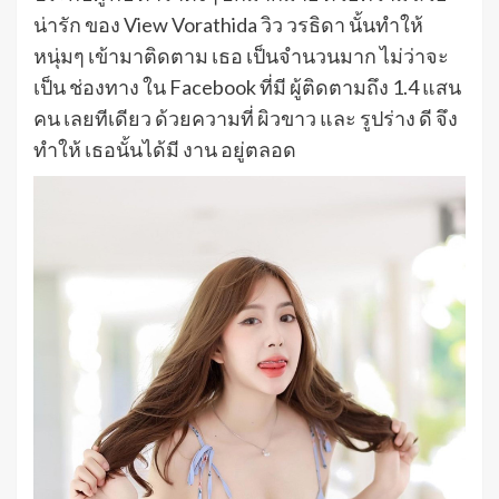
น่ารัก ของ View Vorathida วิว วรธิดา นั้นทำให้
หนุ่มๆ เข้ามาติดตาม เธอ เป็นจำนวนมาก ไม่ว่าจะ
เป็น ช่องทาง ใน Facebook ที่มี ผู้ติดตามถึง 1.4 แสน
คน เลยทีเดียว ด้วยความที่ ผิวขาว และ รูปร่าง ดี จึง
ทำให้ เธอนั้นได้มี งาน อยู่ตลอด