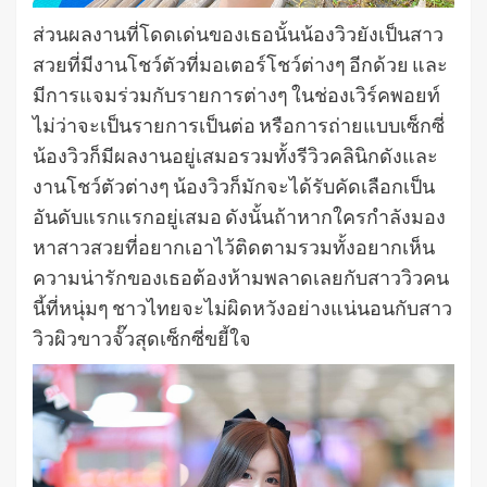
ส่วนผลงานที่โดดเด่นของเธอนั้นน้องวิวยังเป็นสาว
สวยที่มีงานโชว์ตัวที่มอเตอร์โชว์ต่างๆ อีกด้วย และ
มีการแจมร่วมกับรายการต่างๆ ในช่องเวิร์คพอยท์
ไม่ว่าจะเป็นรายการเป็นต่อ หรือการถ่ายแบบเซ็กซี่
น้องวิวก็มีผลงานอยู่เสมอรวมทั้งรีวิวคลินิกดังและ
งานโชว์ตัวต่างๆ น้องวิวก็มักจะได้รับคัดเลือกเป็น
อันดับแรกแรกอยู่เสมอ ดังนั้นถ้าหากใครกำลังมอง
หาสาวสวยที่อยากเอาไว้ติดตามรวมทั้งอยากเห็น
ความน่ารักของเธอต้องห้ามพลาดเลยกับสาววิวคน
นี้ที่หนุ่มๆ ชาวไทยจะไม่ผิดหวังอย่างแน่นอนกับสาว
วิวผิวขาวจั๊วสุดเซ็กซี่ขยี้ใจ