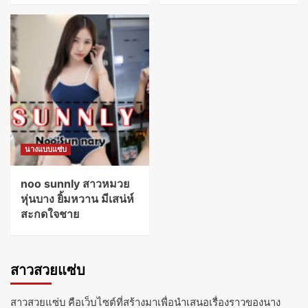
นางแบบแซ่บ
noo sunnly สาวหมวย
หุ่นบาง ยิ้มหวาน มีเสน่ห์
สะกดใจชาย
สาวสวยแซ่บ
สาวสวยแซ่บ คือเว็บไซต์ที่สร้างมาเพื่อนำเสนอเรื่องราวของนาง