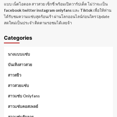
แบบ เน็ตไอดอล สาวสวย เซ็กซี่ พร้อมเปิดวาร์ปเด็ด ไม่ว่าจะเป็น
facebook
twitter
instagram
onlyfans
และ
Tiktok
เพื่อให้ท่าน
ได้รับชมความแซ่บสุดร้อนเร้า ผ่านโลกออนไลน์ก่อนใคร Update
สดใหม่เป็นประจำ ติดตามรอชมได้เลยจ้า
Categories
นางแบบแซ่บ
บันเทิงสาวสวย
สาวสยิว
สาวสวยแซ่บ
สาวแซ่บ Onlyfans
สาวแซ่บคอสเพลย์
สาวแซ่บสักลาย