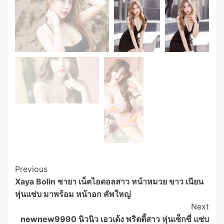
Post
Previous
Xaya Bolin ซายา เน็ตไอดอลสาว หน้าหมวย ขาว เนียน
Navigation
หุ่นแซ่บ มาพร้อม หน้าอก คัพใหญ่
Next
newnew9990 นิวนิว เอวเด้ง พริตตี้สาว หุ่นเซ็กซี่ แซ่บ