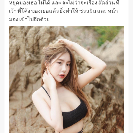
หยุดมองเธอ ไม่ได้ และ จะไม่ว่าจะเรื่อง สัดส่วน ที่
เว้า ที่โค้ง ของเธอแล้ว ยิ่งทำให้ ชวนฝัน และ หน้า
มอง เข้าไปอีกด้วย