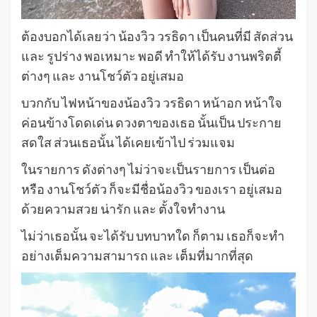
ต้องบอกได้เลยว่า น้องวิว วรธิดา เป็นคนที่มี สัดส่วน
และ รูปร่าง พอเหมาะ พอดี ทำให้ได้รับ งานพริตตี้
ต่างๆ และ งานโชว์ตัว อยู่เสมอ
บวกกับ ไฟหน้าของน้องวิว วรธิดา หน้าอก หน้าใจ
ค่อนข้างโดดเด่น ดวงตาของเธอ นั้นเป็น ประกาย
สดใส ส่วนเธอนั้น ได้เคยเข้าไป ร่วมแจม
ในรายการ ดังต่างๆ ไม่ว่าจะเป็นรายการ เป็นต่อ
หรือ งานโชว์ตัว ก็จะมีชื่อน้องวิว ของเรา อยู่เสมอ
ด้วยความสวย น่ารัก และ ตั้งใจทำงาน
ไม่ว่าเธอนั้น จะได้รับ บทบาทใด ก็ตาม เธอก็จะทำ
อย่างเต็มความสามารถ และ เต็มที่มากที่สุด