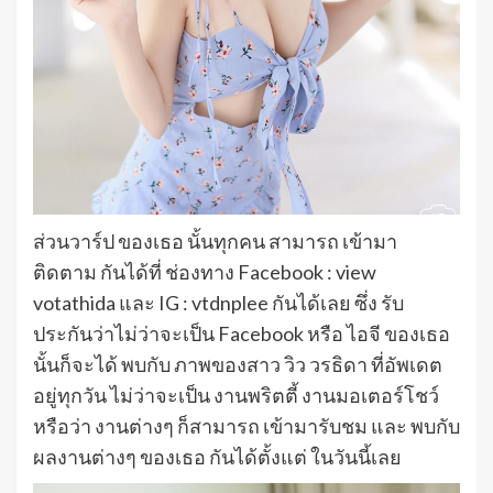
ส่วนวาร์ป ของเธอ นั้นทุกคน สามารถ เข้ามา
ติดตาม กันได้ที่ ช่องทาง Facebook : view
votathida และ IG : vtdnplee กันได้เลย ซึ่ง รับ
ประกันว่าไม่ว่าจะเป็น Facebook หรือ ไอจี ของเธอ
นั้นก็จะได้ พบกับ ภาพของสาว วิว วรธิดา ที่อัพเดต
อยู่ทุกวัน ไม่ว่าจะเป็น งานพริตตี้ งานมอเตอร์โชว์
หรือว่า งานต่างๆ ก็สามารถ เข้ามารับชม และ พบกับ
ผลงานต่างๆ ของเธอ กันได้ตั้งแต่ ในวันนี้เลย