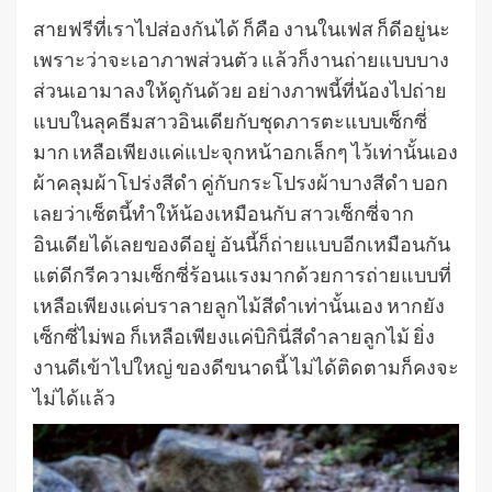
สายฟรีที่เราไปส่องกันได้ ก็คือ งานในเฟส ก็ดีอยู่นะ
เพราะว่าจะเอาภาพส่วนตัว แล้วก็งานถ่ายแบบบาง
ส่วนเอามาลงให้ดูกันด้วย อย่างภาพนี้ที่น้องไปถ่าย
แบบในลุคธีมสาวอินเดียกับชุดภารตะแบบเซ็กซี่
มาก เหลือเพียงแค่แปะจุกหน้าอกเล็กๆ ไว้เท่านั้นเอง
ผ้าคลุมผ้าโปร่งสีดำ คู่กับกระโปรงผ้าบางสีดำ บอก
เลยว่าเซ็ตนี้ทำให้น้องเหมือนกับ สาวเซ็กซี่จาก
อินเดียได้เลยของดีอยู่ อันนี้ก็ถ่ายแบบอีกเหมือนกัน
แต่ดีกรีความเซ็กซี่ร้อนแรงมากด้วยการถ่ายแบบที่
เหลือเพียงแค่บราลายลูกไม้สีดำเท่านั้นเอง หากยัง
เซ็กซี่ไม่พอ ก็เหลือเพียงแค่บิกินี่สีดำลายลูกไม้ ยิ่ง
งานดีเข้าไปใหญ่ ของดีขนาดนี้ ไม่ได้ติดตามก็คงจะ
ไม่ได้แล้ว