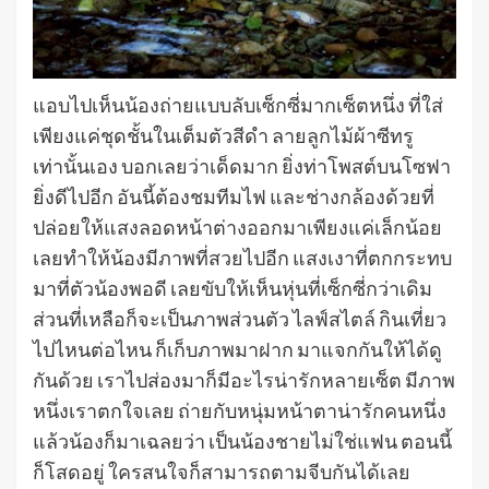
แอบไปเห็นน้องถ่ายแบบลับเซ็กซี่มากเซ็ตหนึ่ง ที่ใส่
เพียงแค่ชุดชั้นในเต็มตัวสีดำ ลายลูกไม้ผ้าซีทรู
เท่านั้นเอง บอกเลยว่าเด็ดมาก ยิ่งท่าโพสต์บนโซฟา
ยิ่งดีไปอีก อันนี้ต้องชมทีมไฟ และช่างกล้องด้วยที่
ปล่อยให้แสงลอดหน้าต่างออกมาเพียงแค่เล็กน้อย
เลยทำให้น้องมีภาพที่สวยไปอีก แสงเงาที่ตกกระทบ
มาที่ตัวน้องพอดี เลยขับให้เห็นหุ่นที่เซ็กซี่กว่าเดิม
ส่วนที่เหลือก็จะเป็นภาพส่วนตัว ไลฟ์สไตล์ กินเที่ยว
ไปไหนต่อไหน ก็เก็บภาพมาฝาก มาแจกกันให้ได้ดู
กันด้วย เราไปส่องมาก็มีอะไรน่ารักหลายเซ็ต มีภาพ
หนึ่งเราตกใจเลย ถ่ายกับหนุ่มหน้าตาน่ารักคนหนึ่ง
แล้วน้องก็มาเฉลยว่า เป็นน้องชายไม่ใช่แฟน ตอนนี้
ก็โสดอยู่ ใครสนใจก็สามารถตามจีบกันได้เลย