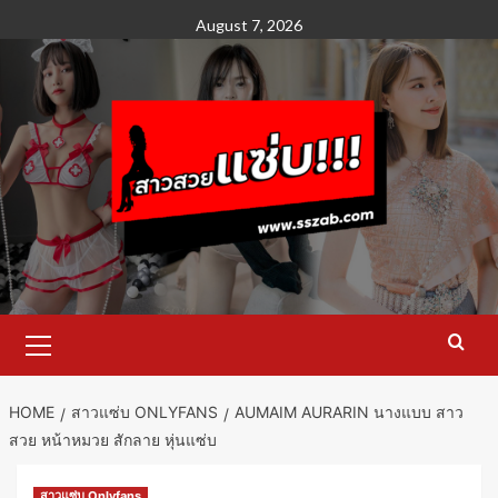
Skip
August 7, 2026
to
content
Primary
Menu
HOME
สาวแซ่บ ONLYFANS
AUMAIM AURARIN นางแบบ สาว
สวย หน้าหมวย สักลาย หุ่นแซ่บ
สาวแซ่บ Onlyfans